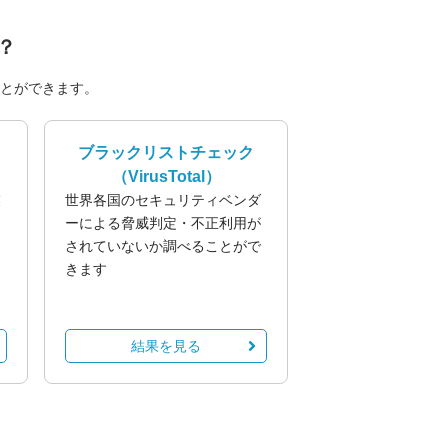
？
とができます。
ブラックリストチェック
（VirusTotal）
業
世界各国のセキュリティベンダ
る
ーによる脅威判定・不正利用が
されていないか調べることがで
きます
結果を見る