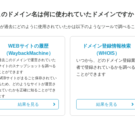
このドメイン名は
何に使われていたドメインですか
が過去にどのように使用されていたかは以下のようなツールで調べるこ
WEBサイトの履歴
ドメイン登録情報検索
（WaybackMachine）
（WHOIS）
過去このドメインで運営されていた
いつから、どのドメイン登録
サイトのスナップショットを調べる
者で登録されているかを調べ
ことができます
ことができます
WEBサイトがまるごと保存されてい
るため、どのようなサイトが運営さ
れていたかを正確に知ることができ
ます
結果を見る
結果を見る