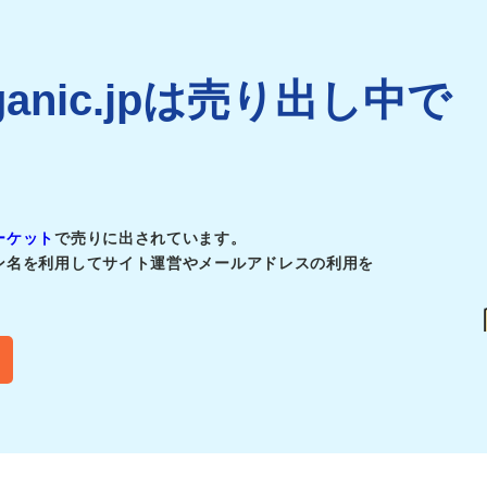
rganic.jpは売り出し中で
ーケット
で売りに出されています。
ン名を利用してサイト運営やメールアドレスの利用を